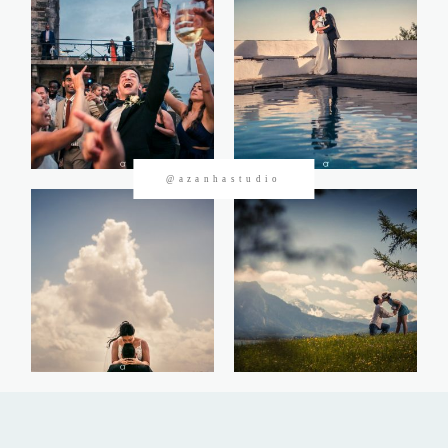
CONTACTOS
@azanhastudio
©2026 Azanha