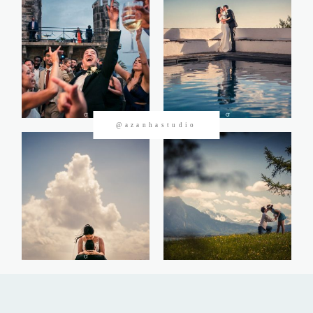
CONTACTOS
@azanhastudio
©2026 Azanha