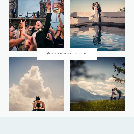
CONTACTOS
@azanhastudio
©2026 Azanha