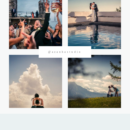
CONTACTOS
@azanhastudio
©2026 Azanha