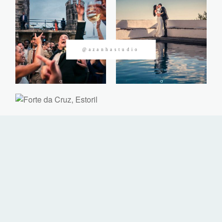
CONTACTOS
@azanhastudio
©2026 Azanha