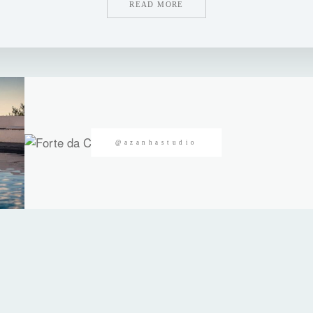
READ MORE
@azanhastudio