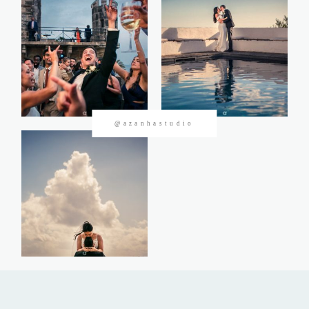
CONTACTOS
@azanhastudio
©2026 Azanha