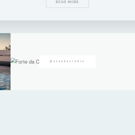
READ MORE
@azanhastudio