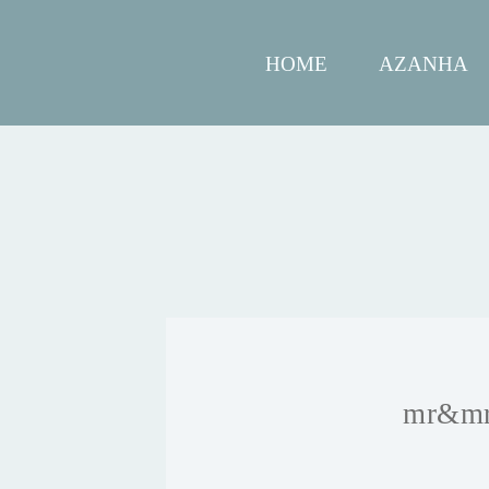
HOME
AZANHA
mr&mrs