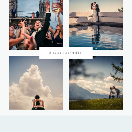
CONTACTOS
@azanhastudio
©2026 Azanha