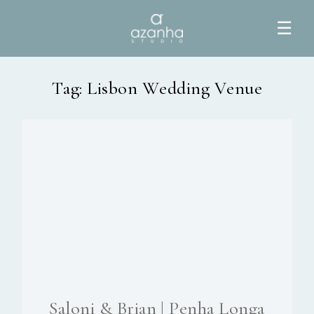
☰
Tag: Lisbon Wedding Venue
HOME
AZANHA
GALERIAS
BLOG
INFO
Saloni & Brian | Penha Longa