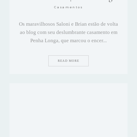
Casamentos
CONTACTOS
Os maravilhosos Saloni e Brian estão de volta
ao blog com seu deslumbrante casamento em
Penha Longa, que marcou o encer...
READ MORE
©2026 Azanha