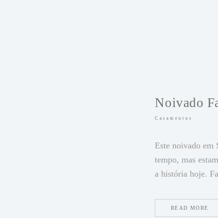
Noivado F
Casamentos
Este noivado em 
tempo, mas estam
a história hoje. F
READ MORE