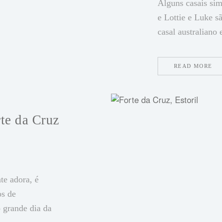
Alguns casais sim
e Lottie e Luke s
casal australiano 
READ MORE
te da Cruz
te adora, é
os de
o grande dia da