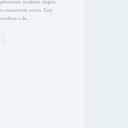
plesmente irradiam alegria,
ão exatamente assim. Este
escolheu a de...