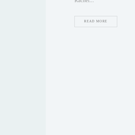
Rachel...
READ MORE