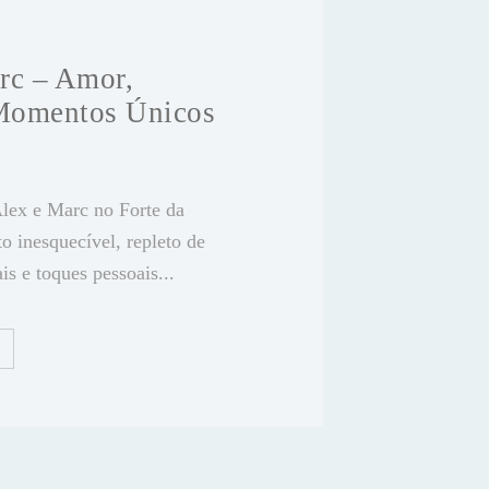
rc – Amor,
 Momentos Únicos
lex e Marc no Forte da
o inesquecível, repleto de
s e toques pessoais...