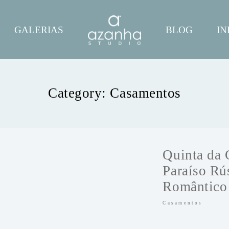
GALERIAS
BLOG
IN
Category: Casamentos
Quinta da
Paraíso Rú
Romântico 
Casamentos