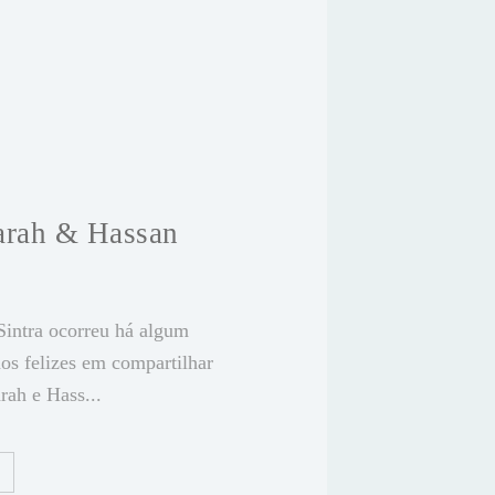
arah & Hassan
Sintra ocorreu há algum
os felizes em compartilhar
arah e Hass...